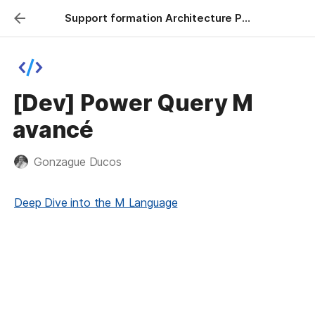
Support formation Architecture Power BI
[Dev] Power Query M
avancé
Gonzague Ducos
Deep Dive into the M Language