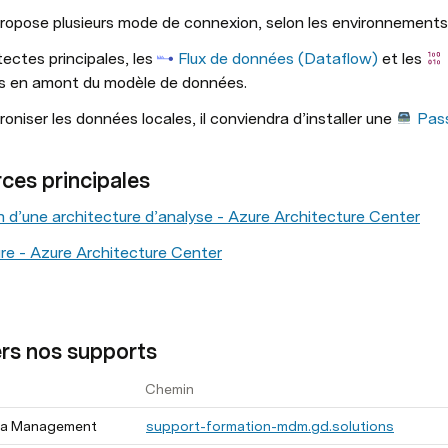
ropose plusieurs mode de connexion, selon les environnements 
ectes principales, les 
Flux de données (Dataflow)
 et les 
s en amont du modèle de données.
oniser les données locales, il conviendra d’installer une 
Pass
ces principales
 d’une architecture d’analyse - Azure Architecture Center
re - Azure Architecture Center
ers nos supports
Chemin
ta Management
support-formation-mdm.gd.solutions